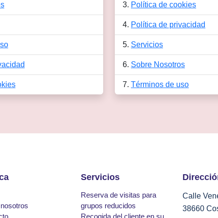
os
Política de cookies
Política de privacidad
uso
Servicios
ivacidad
Sobre Nosotros
okies
Términos de uso
ca
Servicios
Direcci
Reserva de visitas para
Calle Ven
 nosotros
grupos reducidos
38660 Cos
cto
Recogida del cliente en su