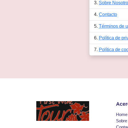
Sobre Nosotr
Contacto
Términos de 
Política de pr
Política de co
Acer
Home
Sobre
Conta